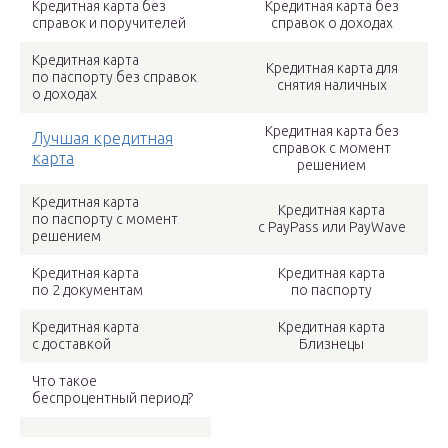
Кредитная карта без
Кредитная карта без
справок и поручителей
справок о доходах
Кредитная карта
Кредитная карта для
по паспорту без справок
снятия наличных
о доходах
Кредитная карта без
Лучшая кредитная
справок с момент
карта
решением
Кредитная карта
Кредитная карта
по паспорту с момент
с PayPass или PayWave
решением
Кредитная карта
Кредитная карта
по 2 документам
по паспорту
Кредитная карта
Кредитная карта
с доставкой
Близнецы
Что такое
беспроцентный период?