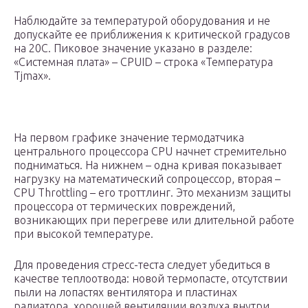
Наблюдайте за температурой оборудования и не
допускайте ее приближения к критической градусов
на 20С. Пиковое значение указано в разделе:
«Системная плата» – CPUID – строка «Температура
Tjmax».
На первом графике значение термодатчика
центрального процессора CPU начнет стремительно
подниматься. На нижнем – одна кривая показывает
нагрузку на математический сопроцессор, вторая –
CPU Throttling – его троттлинг. Это механизм защиты
процессора от термических повреждений,
возникающих при перегреве или длительной работе
при высокой температуре.
Для проведения стресс-теста следует убедиться в
качестве теплоотвода: новой термопасте, отсутствии
пыли на лопастях вентилятора и пластинах
радиатора, хорошей вентиляции воздуха внутри