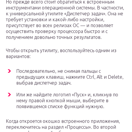
Но прежде всего стоит обратиться к встроенным
инструментами операционной системы. В частности,
к универсальной утилите «Диспетчер задач». Она не
требует установки и какой-либо настройки,
присутствует во всех релизах ОС — и позволяет
осуществить проверку процессора быстро и с
получением довольно точных результатов.
Чтобы открыть утилиту, воспользуйтесь одним из
вариантов:
Последовательно, не снимая пальцы с
предыдущих клавиш, нажмите Ctrl, Alt и Delete,
выбрав диспетчер задач.
Или же найдите логотип «Пуск» и, кликнув по
нему правой кнопкой мыши, выберите в
появившемся списке функций нужную.
Когда откроется окошко встроенного приложения,
переключитесь на раздел «Процессы». Во второй