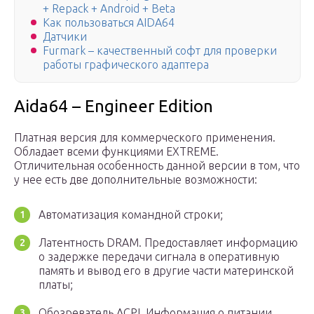
+ Repack + Android + Beta
Как пользоваться AIDA64
Датчики
Furmark – качественный софт для проверки
работы графического адаптера
Aida64 – Engineer Edition
Платная версия для коммерческого применения.
Обладает всеми функциями EXTREME.
Отличительная особенность данной версии в том, что
у нее есть две дополнительные возможности:
Автоматизация командной строки;
Латентность DRAM. Предоставляет информацию
о задержке передачи сигнала в оперативную
память и вывод его в другие части материнской
платы;
Обозреватель ACPI. Информация о питании