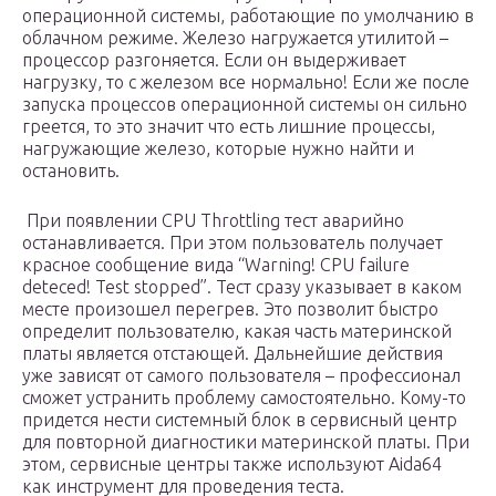
операционной системы, работающие по умолчанию в
облачном режиме. Железо нагружается утилитой –
процессор разгоняется. Если он выдерживает
нагрузку, то с железом все нормально! Если же после
запуска процессов операционной системы он сильно
греется, то это значит что есть лишние процессы,
нагружающие железо, которые нужно найти и
остановить.
При появлении CPU Throttling тест аварийно
останавливается. При этом пользователь получает
красное сообщение вида “Warning! CPU failure
deteced! Test stopped”. Тест сразу указывает в каком
месте произошел перегрев. Это позволит быстро
определит пользователю, какая часть материнской
платы является отстающей. Дальнейшие действия
уже зависят от самого пользователя – профессионал
сможет устранить проблему самостоятельно. Кому-то
придется нести системный блок в сервисный центр
для повторной диагностики материнской платы. При
этом, сервисные центры также используют Aida64
как инструмент для проведения теста.