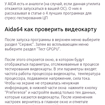
У AIDA есть и аналоги (на случай, если данная утилита
откажется запускаться в вашей ОС). О них я
рассказывал в статье о 4 лучших программах для
стресс-тестирования ЦП
Aida64 как проверить видеокарту
После запуска программы в верхнем меню выберите
раздел “Сервис”. Затем во всплывающем меню
выберите раздел “Тест GPGPU”.
После этого откроется окно, в котором будут
отображаться параметры, отслеживаемые в процессе
тестирования видеокарты. В эти параметры входят:
частота работы процессора видеокарты, температура
процессора, подаваемое напряжение, сила тока.
Чтобы на экране не отражалась ненужная
информация, в нижней части окна нажмите кнопку
“Preference” и настройте вывод только тех данных,
которые касаются видеокарты. После изменения
настроек вернитесь в главное окно и отметьте