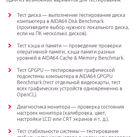
Тест диска — выполнение тестирования диска
компьютера в AIDA64 Disk Benchmark
(произведите выбор нужного локального диска,
если на ПК несколько дисков).
Тест кэша и памяти — проведение проверки
оперативной памяти, кэша памяти разных
уровней в AIDA64 Cache & Memory Benchmark.
Тест GPGPU — тестирование графической
подсистемы компьютера в AIDA64 GPGPU
Benchmark (тест отдельной видеокарты, тест
всех графических устройств одновременно в
OpenCL).
Диагностика монитора — проверка состояния
настроек монитора (калибровка, цвет,
настройки LCD или CRT экранов и т. д.).
Тест стабильности системы — тестирование