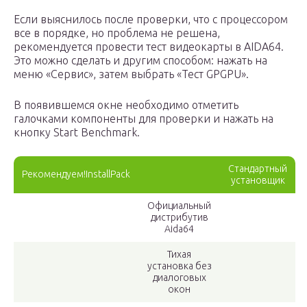
Если выяснилось после проверки, что с процессором
все в порядке, но проблема не решена,
рекомендуется провести тест видеокарты в AIDA64.
Это можно сделать и другим способом: нажать на
меню «Сервис», затем выбрать «Тест GPGPU».
В появившемся окне необходимо отметить
галочками компоненты для проверки и нажать на
кнопку Start Benchmark.
Стандартный
Рекомендуем!InstallPack
установщик
Официальный
дистрибутив
Aida64
Тихая
установка без
диалоговых
окон