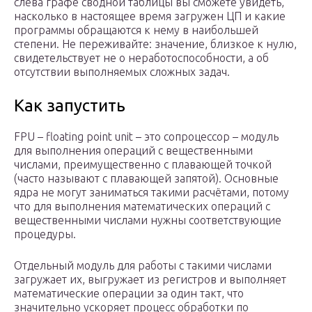
слева графе сводной таблицы вы сможете увидеть,
насколько в настоящее время загружен ЦП и какие
программы обращаются к нему в наибольшей
степени. Не переживайте: значение, близкое к нулю,
свидетельствует не о неработоспособности, а об
отсутствии выполняемых сложных задач.
Как запустить
FPU – floating point unit – это сопроцессор – модуль
для выполнения операций с вещественными
числами, преимущественно с плавающей точкой
(часто называют с плавающей запятой). Основные
ядра не могут заниматься такими расчётами, потому
что для выполнения математических операций с
вещественными числами нужны соответствующие
процедуры.
Отдельный модуль для работы с такими числами
загружает их, выгружает из регистров и выполняет
математические операции за один такт, что
значительно ускоряет процесс обработки по