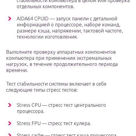
стабильности компьютера в целом или проверка
отдельных компонентов.
AIDA64 CPUID — запуск панели с детальной
информацией о процессоре, наборе команд,
размере кэша, напряжении, тактовой частоте,
технологии изготовления.
Выполните проверку аппаратных компонентов
компьютера при применении экстремальных
нагрузок, в течение продолжительного периода
времени.
Тест стабильности системы включает в себя
следующие типы стресс тестов:
Stress CPU — стресс тест центрального
процессора.
Stress FPU — стресс тест кулера.
Stress cache — стресс тест кэша процессора.