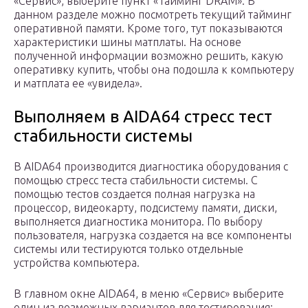
«Сервис», выберите пункт «Тайминг DRAM». В
данном разделе можно посмотреть текущий тайминг
оперативной памяти. Кроме того, тут показываются
характеристики шины матплаты. На основе
полученной информации возможно решить, какую
оперативку купить, чтобы она подошла к компьютеру
и матплата ее «увидела».
Выполняем в AIDA64 стресс тест
стабильности системы
В AIDA64 производится диагностика оборудования с
помощью стресс теста стабильности системы. С
помощью тестов создается полная нагрузка на
процессор, видеокарту, подсистему памяти, диски,
выполняется диагностика монитора. По выбору
пользователя, нагрузка создается на все компоненты
системы или тестируются только отдельные
устройства компьютера.
В главном окне AIDA64, в меню «Сервис» выберите
один из возможных вариантов для тестирования: