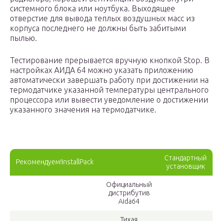
системного блока или ноутбука. Выходящее
отверстие для вывода теплых воздушных масс из
корпуса последнего не должны быть забитыми
пылью.
Тестирование прерывается вручную кнопкой Stop. В
настройках АИДА 64 можно указать приложению
автоматически завершать работу при достижении на
термодатчике указанной температуры центрального
процессора или вывести уведомление о достижении
указанного значения на термодатчике.
Стандартный
Рекомендуем!InstallPack
установщик
Официальный
дистрибутив
Aida64
Тихая