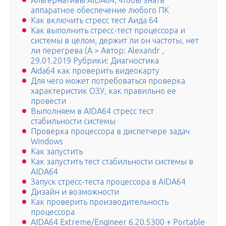
Альтернативы AIDA64, чтобы знать
аппаратное обеспечение любого ПК
Как включить стресс тест Аида 64
Как выполнить стресс-тест процессора и
системы в целом, держит ли он частоты, нет
ли перегрева (A > Автор: Alexandr ,
29.01.2019 Рубрики: Диагностика
Aida64 как проверить видеокарту
Для чего может потребоваться проверка
характеристик ОЗУ, как правильно ее
провести
Выполняем в AIDA64 стресс тест
стабильности системы
Проверка процессора в диспетчере задач
Windows
Как запустить
Как запустить тест стабильности системы в
AIDA64
Запуск стресс-теста процессора в AIDA64
Дизайн и возможности
Как проверить производительность
процессора
AIDA64 Extreme/Engineer 6.20.5300 + Portable