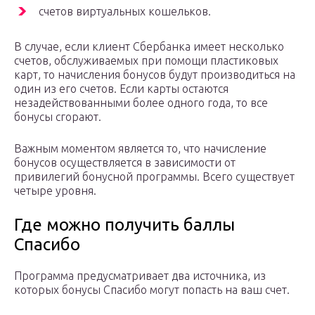
счетов виртуальных кошельков.
В случае, если клиент Сбербанка имеет несколько
счетов, обслуживаемых при помощи пластиковых
карт, то начисления бонусов будут производиться на
один из его счетов. Если карты остаются
незадействованными более одного года, то все
бонусы сгорают.
Важным моментом является то, что начисление
бонусов осуществляется в зависимости от
привилегий бонусной программы. Всего существует
четыре уровня.
Где можно получить баллы
Спасибо
Программа предусматривает два источника, из
которых бонусы Спасибо могут попасть на ваш счет.