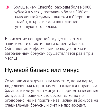
Больше, чем Спасибо: расходы более 5000
рублей в месяц, потрачено более 50% от
начисленной суммы, платежи в Сбербанк
онлайн, открытие или пополнение
существующего вклада.
Начисление поощрений осуществляется в
зависимости от активности клиента банка.
Обновление информации по полученным и
затраченным бонусам осуществляется раз в три
месяца.
Нулевой баланс или минус
Остановимся отдельно на моменте, когда карта,
подключенная к программе, находится с нулевым
балансом или ушла в минус на период зачисления
бонусов. В правилах это обстоятельство не
оговорено, но на практике зачисления бонусов на
специальный бонусный счет не происходит.