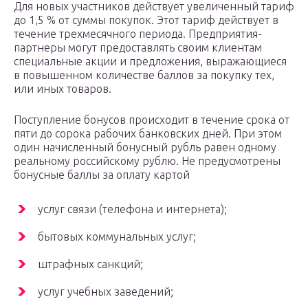
Для новых участников действует увеличенный тариф
до 1,5 % от суммы покупок. Этот тариф действует в
течение трехмесячного периода. Предприятия-
партнеры могут предоставлять своим клиентам
специальные акции и предложения, выражающиеся
в повышенном количестве баллов за покупку тех,
или иных товаров.
Поступление бонусов происходит в течение срока от
пяти до сорока рабочих банковских дней. При этом
один начисленный бонусный рубль равен одному
реальному российскому рублю. Не предусмотрены
бонусные баллы за оплату картой
услуг связи (телефона и интернета);
бытовых коммунальных услуг;
штрафных санкций;
услуг учебных заведений;