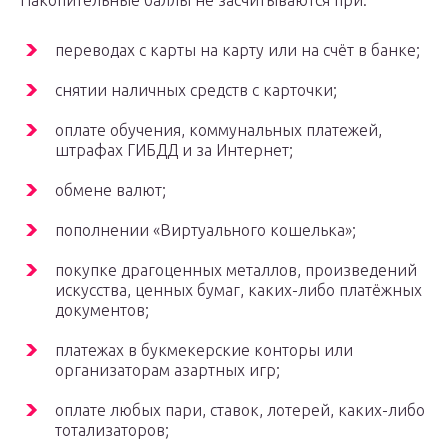
Накопительные баллы не засчитываются при:
переводах с карты на карту или на счёт в банке;
снятии наличных средств с карточки;
оплате обучения, коммунальных платежей,
штрафах ГИБДД и за Интернет;
обмене валют;
пополнении «Виртуального кошелька»;
покупке драгоценных металлов, произведений
искусства, ценных бумаг, каких-либо платёжных
документов;
платежах в букмекерские конторы или
организаторам азартных игр;
оплате любых пари, ставок, лотерей, каких-либо
тотализаторов;