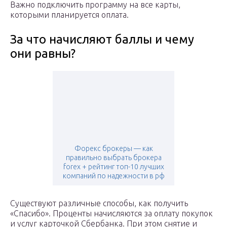
Важно подключить программу на все карты,
которыми планируется оплата.
За что начисляют баллы и чему
они равны?
Форекс брокеры — как
правильно выбрать брокера
forex + рейтинг топ-10 лучших
компаний по надежности в рф
Существуют различные способы, как получить
«Спасибо». Проценты начисляются за оплату покупок
и услуг карточкой Сбербанка. При этом снятие и