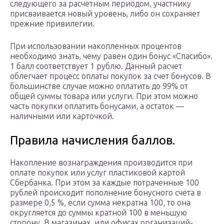
следующего за расчетным периодом, участнику
присваивается новый уровень, либо он сохраняет
прежние привилегии.
При использовании накопленных процентов
необходимо знать, чему равен один бонус «Спасибо».
1 балл соответствует 1 рублю. Данный расчет
облегчает процесс оплаты покупок за счет бонусов. В
большинстве случае можно оплатить до 99% от
общей суммы товара или услуги. При этом можно
часть покупки оплатить бонусами, а остаток —
наличными или карточкой.
Правила начисления баллов.
Накопление вознаграждения производится при
оплате покупок или услуг пластиковой картой
Сбербанка. При этом за каждые потраченные 100
рублей происходит пополнение бонусного счета в
размере 0,5 %, если сумма некратна 100, то она
округляется до суммы кратной 100 в меньшую
сторону. В магазинах, или офисах организаций-