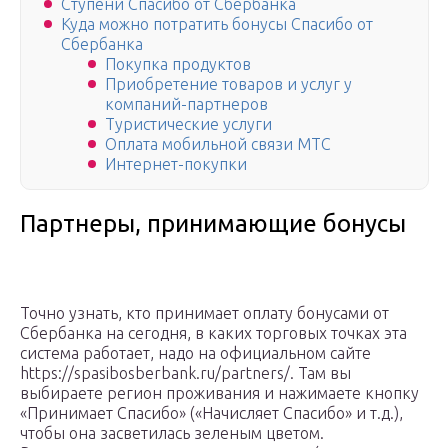
Ступени Спасибо от Сбербанка
Куда можно потратить бонусы Спасибо от
Сбербанка
Покупка продуктов
Приобретение товаров и услуг у
компаний-партнеров
Туристические услуги
Оплата мобильной связи МТС
Интернет-покупки
Партнеры, принимающие бонусы
Точно узнать, кто принимает оплату бонусами от
Сбербанка на сегодня, в каких торговых точках эта
система работает, надо на официальном сайте
https://spasibosberbank.ru/partners/. Там вы
выбираете регион проживания и нажимаете кнопку
«Принимает Спасибо» («Начисляет Спасибо» и т.д.),
чтобы она засветилась зеленым цветом.