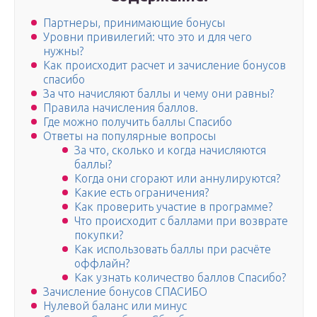
Партнеры, принимающие бонусы
Уровни привилегий: что это и для чего
нужны?
Как происходит расчет и зачисление бонусов
спасибо
За что начисляют баллы и чему они равны?
Правила начисления баллов.
Где можно получить баллы Спасибо
Ответы на популярные вопросы
За что, сколько и когда начисляются
баллы?
Когда они сгорают или аннулируются?
Какие есть ограничения?
Как проверить участие в программе?
Что происходит с баллами при возврате
покупки?
Как использовать баллы при расчёте
оффлайн?
Как узнать количество баллов Спасибо?
Зачисление бонусов СПАСИБО
Нулевой баланс или минус