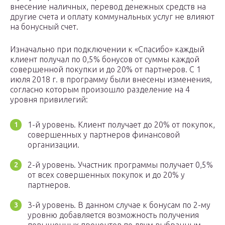
внесение наличных, перевод денежных средств на
другие счета и оплату коммунальных услуг не влияют
на бонусный счет.
Изначально при подключении к «Спасибо» каждый
клиент получал по 0,5% бонусов от суммы каждой
совершенной покупки и до 20% от партнеров. С 1
июля 2018 г. в программу были внесены изменения,
согласно которым произошло разделение на 4
уровня привилегий:
1-й уровень. Клиент получает до 20% от покупок,
совершенных у партнеров финансовой
организации.
2-й уровень. Участник программы получает 0,5%
от всех совершенных покупок и до 20% у
партнеров.
3-й уровень. В данном случае к бонусам по 2-му
уровню добавляется возможность получения