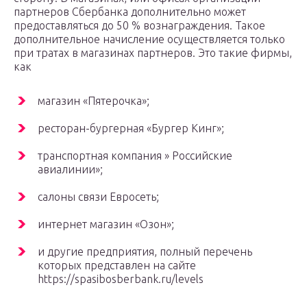
партнеров Сбербанка дополнительно может
предоставляться до 50 % вознаграждения. Такое
дополнительное начисление осуществляется только
при тратах в магазинах партнеров. Это такие фирмы,
как
магазин «Пятерочка»;
ресторан-бургерная «Бургер Кинг»;
транспортная компания » Российские
авиалинии»;
салоны связи Евросеть;
интернет магазин «Озон»;
и другие предприятия, полный перечень
которых представлен на сайте
https://spasibosberbank.ru/levels