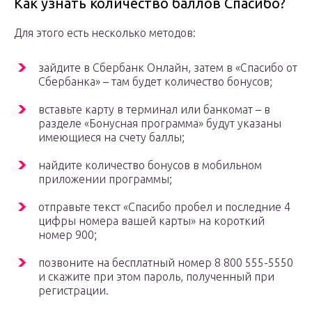
Как узнать количество баллов Спасибо?
Для этого есть несколько методов:
зайдите в Сбербанк Онлайн, затем в «Спасибо от
Сбербанка» – там будет количество бонусов;
вставьте карту в терминал или банкомат – в
разделе «Бонусная программа» будут указаны
имеющиеся на счету баллы;
найдите количество бонусов в мобильном
приложении программы;
отправьте текст «Спасибо пробел и последние 4
цифры номера вашей карты» на короткий
номер 900;
позвоните на бесплатный номер 8 800 555-5550
и скажите при этом пароль, полученный при
регистрации.