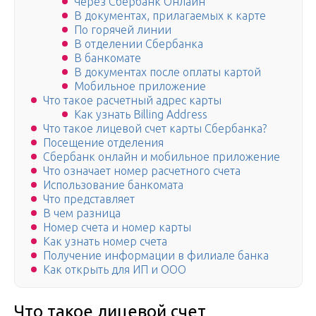
Через Сбербанк Онлайн
В документах, прилагаемых к карте
По горячей линии
В отделении Сбербанка
В банкомате
В документах после оплаты картой
Мобильное приложение
Что такое расчетный адрес карты
Как узнать Billing Address
Что такое лицевой счет карты Сбербанка?
Посещение отделения
Сбербанк онлайн и мобильное приложение
Что означает номер расчетного счета
Использование банкомата
Что представляет
В чем разница
Номер счета и номер карты
Как узнать номер счета
Получение информации в филиале банка
Как открыть для ИП и ООО
Что такое лицевой счет