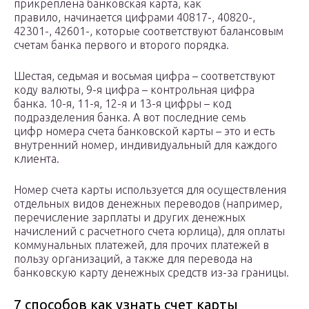
прикреплена банковская карта, как
правило, начинается цифрами 40817-, 40820-,
42301-, 42601-, которые соответствуют балансовым
счетам банка первого и второго порядка.
Шестая, седьмая и восьмая цифра – соответствуют
коду валюты, 9-я цифра – контрольная цифра
банка. 10-я, 11-я, 12-я и 13-я цифры – код
подразделения банка. А вот последние семь
цифр номера счета банковской карты – это и есть
внутренний номер, индивидуальный для каждого
клиента.
Номер счета карты используется для осуществления
отдельных видов денежных переводов (например,
перечисление зарплаты и других денежных
начислений с расчетного счета юрлица), для оплаты
коммунальных платежей, для прочих платежей в
пользу организаций, а также для перевода на
банковскую карту денежных средств из-за границы.
7 способов как узнать счет карты