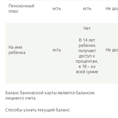
Пенсионный
есть
есть
Не до
плюс
Нет
В 14 лет
ребенок
На имя
есть
Не до
получает
ребенка
доступ к
процентам,
в 18 – ко
всей сумме
Баланс банковской карты является балансом
лицевого счета.
Способы узнать текущий баланс: