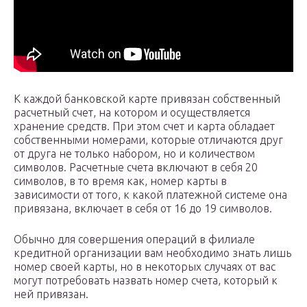
К каждой банковской карте привязан собственный
расчетный счет, на котором и осуществляется
хранение средств. При этом счет и карта обладает
собственными номерами, которые отличаются друг
от друга не только набором, но и количеством
символов. Расчетные счета включают в себя 20
символов, в то время как, номер карты в
зависимости от того, к какой платежной системе она
привязана, включает в себя от 16 до 19 символов.
Обычно для совершения операций в филиале
кредитной организации вам необходимо знать лишь
номер своей карты, но в некоторых случаях от вас
могут потребовать назвать номер счета, который к
ней привязан.