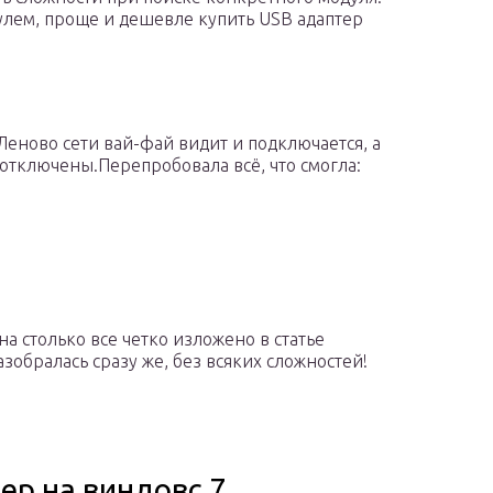
улем, проще и дешевле купить USB адаптер
 Леново сети вай-фай видит и подключается, а
отключены.Перепробовала всё, что смогла:
на столько все четко изложено в статье
азобралась сразу же, без всяких сложностей!
ер на виндовс 7