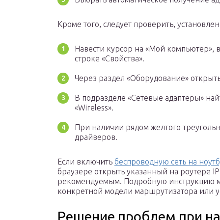
Кроме того, следует проверить, установле
Навести курсор на «Мой компьютер», 
строке «Свойства».
Через раздел «Оборудование» открыть
В подразделе «Сетевые адаптеры» найт
«Wireless».
При наличии рядом желтого треугольн
драйверов.
Если включить
беспроводную сеть на ноут
браузере открыть указанный на роутере IP
рекомендуемым. Подробную инструкцию м
конкретной модели маршрутизатора или уз
Решение проблем при на