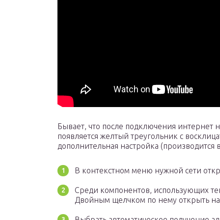
Бывает, что после подключения интернет н
появляется желтый треугольник с восклица
дополнительная настройка (производится 
В контекстном меню нужной сети откр
Среди компонентов, использующих тек
Двойным щелчком по нему открыть на
Выбрать автоматическое получение адр