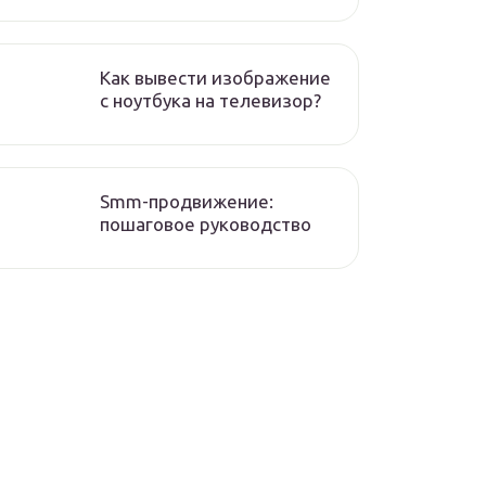
Как вывести изображение
с ноутбука на телевизор?
Smm-продвижение:
пошаговое руководство