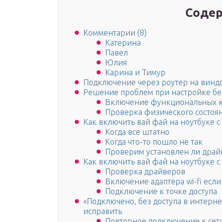
Содер
Комментарии (8)
Катерина
Павел
Юлия
Карина и Тимур
Подключение через роутер на виндо
Решение проблем при настройке б
Включение функциональных 
Проверка физического состоя
Как включить вай фай на ноутбуке с
Когда все штатно
Когда что-то пошло не так
Проверим установлен ли драй
Как включить вай фай на ноутбуке с
Проверка драйверов
Включение адаптера wi-fi есл
Подключение к точке доступа
«Подключено, без доступа в интернет
исправить
Повторное подключение к сет