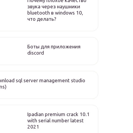
Почему плохое качество
звука через наушники
bluetooth в windows 10,
что делать?
Боты для приложения
discord
nload sql server management studio
ms)
Ipadian premium crack 10.1
with serial number latest
2021