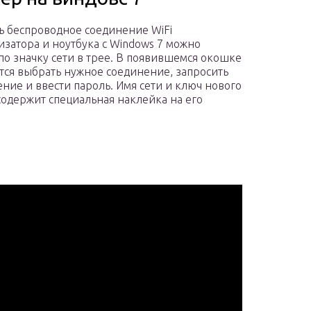
ь беспроводное соединение WiFi
затора и ноутбука с Windows 7 можно
по значку сети в трее. В появившемся окошке
тся выбрать нужное соединение, запросить
ние и ввести пароль. Имя сети и ключ нового
содержит специальная наклейка на его