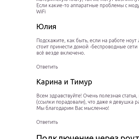
Если какие-то аппаратные проблемы с мод
WiFi
Юлия
Подскажите, как быть, если на работе ноут
стоит принести домой -беспроводные сети 
всё везде включено.
Ответить
Карина и Тимур
Всем здравствуйте! Очень полезная статья, 
(ссылки порадовали), что даже я девушка р
Мы благодарим Вас мысленно!
Ответить
Подключение через роут