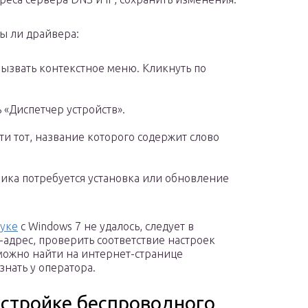
ны ли драйвера:
вызвать контекстное меню. Кликнуть по
 «Диспетчер устройств».
и тот, название которого содержит слово
ика потребуется установка или обновление
буке
с Windows 7 не удалось, следует в
-адрес, проверить соответствие настроек
ожно найти на интернет-странице
нать у оператора.
стройке беспроводного