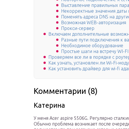
Выставление правильных пара
Некорректные значения даты
Поменять адреса DNS на други
Возможная WEB-авторизация
Прокси-сервер
Включаем дополнительные возможно
Разные пути подключения к в
Необходимое оборудование
Простые шаги на встречу WI-FI
Проверяем все ли в порядке с роут
Как узнать, установлен ли Wi-Fi-мод
Как установить драйвер для wi-fi ад
Комментарии (8)
Катерина
У меня Acer aspire 5506G. Регулярно стал
Обычно проблема возникает после очередн