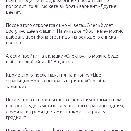
Если ни один из предложенных цветов вам не
подходит, то вы можете выбрать вариант «Другие
цвета».
После этого откроется окно «Цвета». Здесь будет
доступно две вкладки. На вкладке «Обычные» можно
выбрать цвет фона страницы из большего списка
цветов.
А если прейти на вкладку «Спектр», то можно будет
выбрать любой из RGB цветов.
Кроме этого после нажатия на кнопку «Цвет
страницы» можно выбрать вариант «Способы
заливки».
После этого откроется окно с большим количеством
настроек. Здесь можно сделать фон страницы одним,
двумя или тремя цветами, а также настроить
градиент.
При необходимости фон страницы можно заполнить