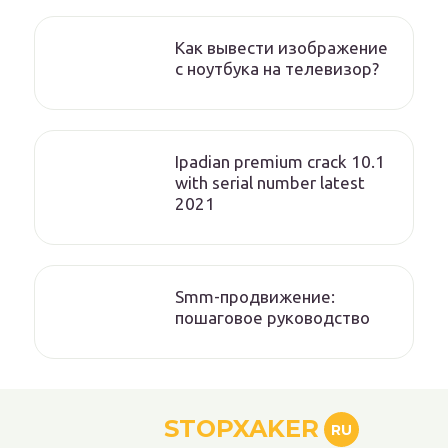
Как вывести изображение
с ноутбука на телевизор?
Ipadian premium crack 10.1
with serial number latest
2021
Smm-продвижение:
пошаговое руководство
STOPXAKER
RU