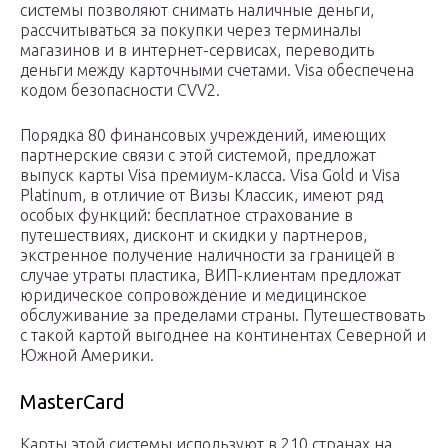
системы позволяют снимать наличные деньги,
рассчитываться за покупки через терминалы
магазинов и в интернет-сервисах, переводить
деньги между карточными счетами. Visa обеспечена
кодом безопасности CVV2.
Порядка 80 финансовых учреждений, имеющих
партнерские связи с этой системой, предложат
выпуск карты Visa премиум-класса. Visa Gold и Visa
Platinum, в отличие от Визы Классик, имеют ряд
особых функций: бесплатное страхование в
путешествиях, дисконт и скидки у партнеров,
экстренное получение наличности за границей в
случае утраты пластика, ВИП-клиентам предложат
юридическое сопровождение и медицинское
обслуживание за пределами страны. Путешествовать
с такой картой выгоднее на континентах Северной и
Южной Америки.
MasterCard
Карты этой системы используют в 210 странах на