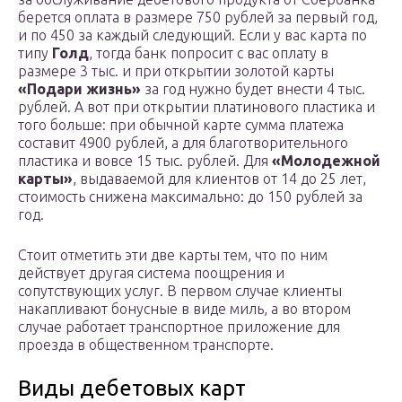
берется оплата в размере 750 рублей за первый год,
и по 450 за каждый следующий. Если у вас карта по
типу
Голд
, тогда банк попросит с вас оплату в
размере 3 тыс. и при открытии золотой карты
«Подари жизнь»
за год нужно будет внести 4 тыс.
рублей. А вот при открытии платинового пластика и
того больше: при обычной карте сумма платежа
составит 4900 рублей, а для благотворительного
пластика и вовсе 15 тыс. рублей. Для
«Молодежной
карты»
, выдаваемой для клиентов от 14 до 25 лет,
стоимость снижена максимально: до 150 рублей за
год.
Стоит отметить эти две карты тем, что по ним
действует другая система поощрения и
сопутствующих услуг. В первом случае клиенты
накапливают бонусные в виде миль, а во втором
случае работает транспортное приложение для
проезда в общественном транспорте.
Виды дебетовых карт