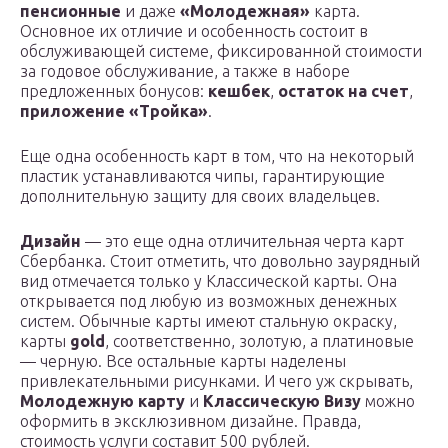
пенсионные
и даже
«Молодежная»
карта.
Основное их отличие и особенность состоит в
обслуживающей системе, фиксированной стоимости
за годовое обслуживание, а также в наборе
предложенных бонусов:
кешбек
,
остаток на счет
,
приложение «Тройка»
.
Еще одна особенность карт в том, что на некоторый
пластик устанавливаются чипы, гарантирующие
дополнительную защиту для своих владельцев.
Дизайн
— это еще одна отличительная черта карт
Сбербанка. Стоит отметить, что довольно заурядный
вид отмечается только у Классической карты. Она
открывается под любую из возможных денежных
систем. Обычные карты имеют стальную окраску,
карты
gold
, соответственно, золотую, а платиновые
— черную. Все остальные карты наделены
привлекательными рисунками. И чего уж скрывать,
Молодежную карту
и
Классическую Визу
можно
оформить в эксклюзивном дизайне. Правда,
стоимость услуги составит 500 рублей.