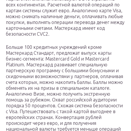
всех континентах. Расчетной валютой операций по
картам системы служит евро. Аналогично карте Visa,
можно снимать наличные деньги, оплачивать любые
покупки, выполнять операции перевода денег между
карточными счетами. Мастеркард имеет код
безопасности CVС2.
Больше 100 кредитных учреждений кроме
Мастеркард Стандарт, предложат выпуск карты
бизнес-сегмента: Mastercard Gold и Mastercard
Platinum. Мастеркард развивает специальную
партнерскую программу с большими бонусными и
скидочными возможностями у партнеров, оплачивая
счета которых, можно накопить баллы. Баллы можно
обменять их на призы в специальном каталоге.
Аналогично Визе, можно получить экстренную
помощь за рубежом. Охват российской аудитории
порядка 50 процентов. Схожая система безопасности
с Visa. Путешествовать с такой картой выгоднее в
европейских странах. Конвертация рублей
происходит через евро, и для получения
национальной валюты требуется меньше операций