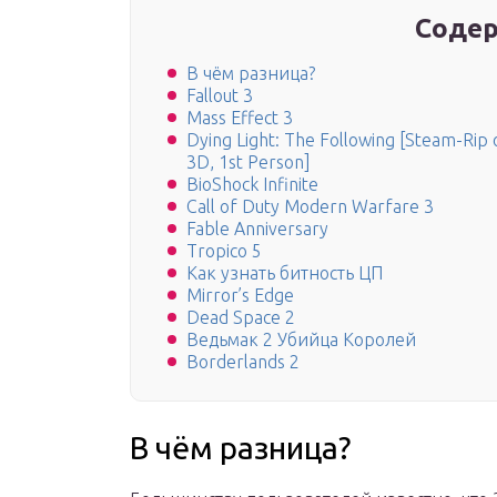
Содер
В чём разница?
Fallout 3
Mass Effect 3
Dying Light: The Following [Steam-Rip о
3D, 1st Person]
BioShock Infinite
Call of Duty Modern Warfare 3
Fable Anniversary
Tropico 5
Как узнать битность ЦП
Mirror’s Edge
Dead Space 2
Ведьмак 2 Убийца Королей
Borderlands 2
В чём разница?