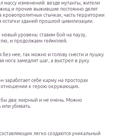
л массу изменений: везде мутанты, жители
жищ и прочие выжившие постоянно делят
в кровопролитных стычках, часть территории
я остатки зданий прошлой цивилизации.
 новый уровень: ставим бой на паузу,
пулю, и продолжаем геймплей.
я без нее, так можно и голову снести и пушку
ая нога замедлит шаг, а выстрел в руку
он заработает себе карму на просторах
и отношении к герою окружающих.
 бы два: мирный и не очень. Можно
ь или убивать.
составляющих легко создаются уникальный