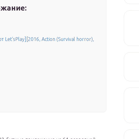
жание:
т Let’sРlay][2016, Action (Survival horror),