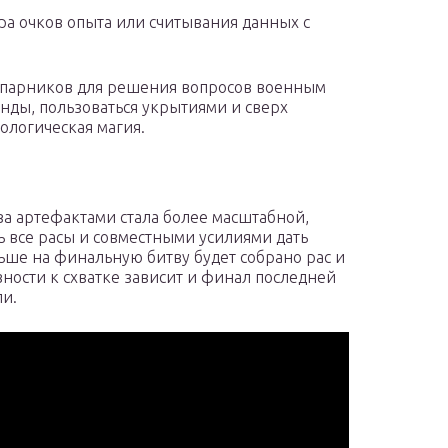
ра очков опыта или считывания данных с
напарников для решения вопросов военным
манды, пользоваться укрытиями и сверх
ологическая магия.
 за артефактами стала более масштабной,
ь все расы и совместными усилиями дать
ьше на финальную битву будет собрано рас и
вности к схватке зависит и финал последней
ли.