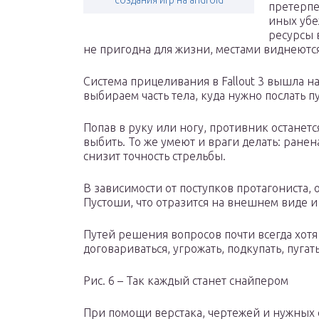
создания игр на android
претерпе
иных убе
ресурсы 
не пригодна для жизни, местами виднеютс
Система прицеливания в Fallout 3 вышла на
выбираем часть тела, куда нужно послать 
Попав в руку или ногу, противник останетс
выбить. То же умеют и враги делать: ранен
снизит точность стрельбы.
В зависимости от поступков протагониста, 
Пустоши, что отразится на внешнем виде 
Путей решения вопросов почти всегда хотя
договариваться, угрожать, подкупать, пугат
Рис. 6 – Так каждый станет снайпером
При помощи верстака, чертежей и нужных 