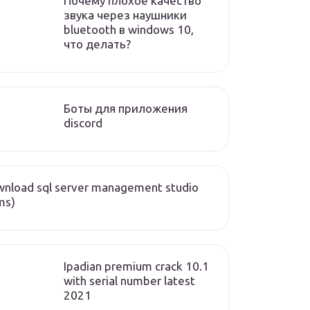
Почему плохое качество
звука через наушники
bluetooth в windows 10,
что делать?
Боты для приложения
discord
nload sql server management studio
ms)
Ipadian premium crack 10.1
with serial number latest
2021