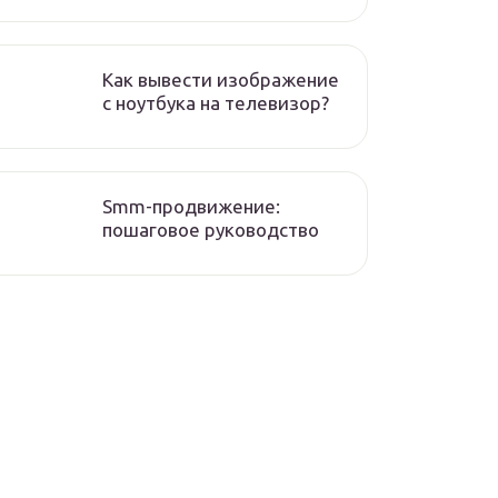
Как вывести изображение
с ноутбука на телевизор?
Smm-продвижение:
пошаговое руководство