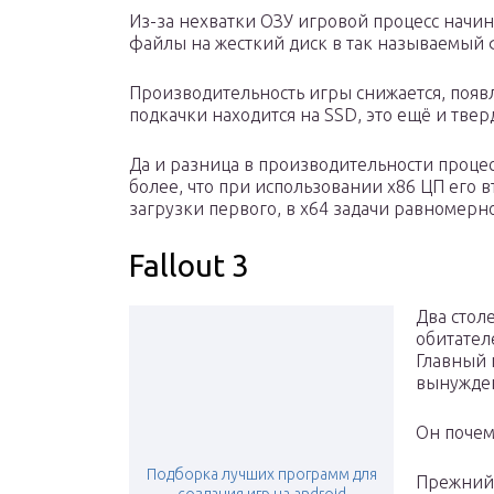
Из-за нехватки ОЗУ игровой процесс начи
файлы на жесткий диск в так называемый ф
Производительность игры снижается, появл
подкачки находится на SSD, это ещё и тве
Да и разница в производительности процес
более, что при использовании x86 ЦП его 
загрузки первого, в x64 задачи равномерн
Fallout 3
Два стол
обитател
Главный 
вынужден
Он почем
Подборка лучших программ для
Прежний 