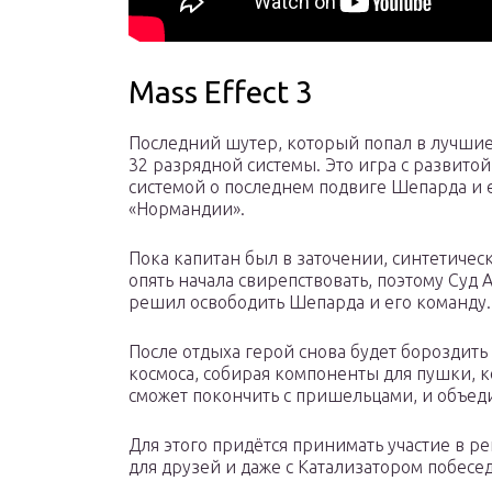
Mass Effect 3
Последний шутер, который попал в лучшие
32 разрядной системы. Это игра с развито
системой о последнем подвиге Шепарда и 
«Нормандии».
Пока капитан был в заточении, синтетическ
опять начала свирепствовать, поэтому Суд 
решил освободить Шепарда и его команду.
После отдыха герой снова будет бороздить
космоса, собирая компоненты для пушки, к
сможет покончить с пришельцами, и объед
Для этого придётся принимать участие в р
для друзей и даже с Катализатором побесед