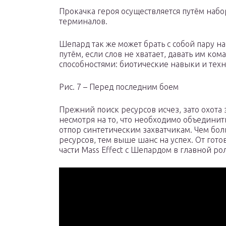
Прокачка героя осуществляется путём набо
терминалов.
Шепард так же может брать с собой пару 
путём, если слов не хватает, давать им ко
способностями: биотические навыки и техн
Рис. 7 – Перед последним боем
Прежний поиск ресурсов исчез, зато охота
несмотря на то, что необходимо объединит
отпор синтетическим захватчикам. Чем бол
ресурсов, тем выше шанс на успех. От гото
части Mass Effect с Шепардом в главной ро