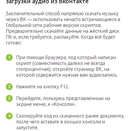
загрузки аудио из Вконтакте
Заключительный способ напрямую скачать музыку
через ВК — использовать нечасто встречающиеся в
Глобальной сети рабочие версии скриптов.
Предварительно скачайте данные на жёсткий диск
ПК и, если требуется, распакуйте. Когда всё будет
готово:
При помощи браузера, под который написан
скрипт (совместимость далеко не всегда
стопроцентная), откройте страницу ВК, на
которой содержится нужная вам аудиозапись.
Нажмите на кнопку F12.
Перейдите, пользуясь представленным на
экране меню, к «Консоли».
Скопируйте код из скачанного ранее документа,
после чего вставьте в окошко консоли и
запустите.