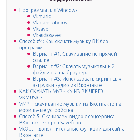
Программы для Windows
Vkmusic
Vkmusic.citynov
Vksaver
Vkaudiosaver
Способ #4: Как скачать музыку ВК без
программ
Вариант #1: Скачивание по прямой
ссылке
Вариант #2: Скачать музыкальный
файл из кэша браузера
Вариант #3: Использовать скрипт для
загрузки аудио из Вконтакте
КАК СКАЧАТЬ МУЗЫКУ ИЗ ВК ЧЕРЕЗ
VKMUSIC?
VMP – скачивание музыки из Вконтакте на
мобильные устройства
Способ 5. Скачиваем видео с соцсервиса
ВКонтакте через Savefrom
VkOpt – дополнительные функции для сайта
Вконтакте