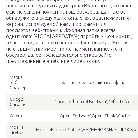
прослушали нужный аудиотрек «ВКонтакте», но пока
ещё не успели почистить кэш браузера. Данные вы
обнаружите в следующих каталогах, в зависимости от
версии, используемой вами программы для
просмотра веб-страниц. Исходная папка всегда
одинакова: %LOCALAPPDATA%; перейти к ней можно,
в частности, из строки поиска «Проводника». Вторая
по старшинству имеет то же наименование, что и
браузер; далее последовательно открывайте
представленные в таблице директории.
Марка
веб-
Каталог, содержащий кэш-файлы
браузера
Google
Google\Chrome\User Data\Default\Cache
Chrome
Opera
Opera Software\Opera Stable\Cache
Mozilla
Mozilla\Firefox\Profiles\НАИМЕНОВАНИЕ_ПРОФИЛ
Firefox