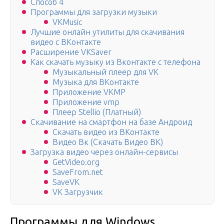
Способ 4
Программы для загрузки музыки
VKMusic
Лучшие онлайн утилиты для скачивания
видео с ВКонтакте
Расширение VKSaver
Как скачать музыку из Вконтакте с телефона
Музыкальный плеер для VK
Музыка для ВКонтакте
Приложение VKMP
Приложение vmp
Плеер Stellio (Платный)
Скачивание на смартфон на базе Андроид
Скачать видео из ВКонтакте
Видео Вк (Скачать Видео ВК)
Загрузка видео через онлайн-сервисы
GetVideo.org
SaveFrom.net
SaveVK
VK Загрузчик
Программы для Windows