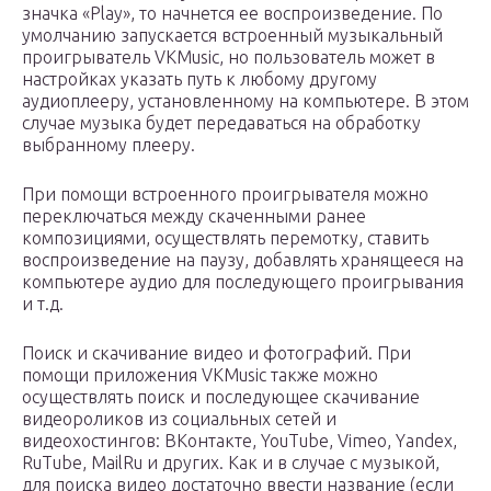
значка «Play», то начнется ее воспроизведение. По
умолчанию запускается встроенный музыкальный
проигрыватель VKMusic, но пользователь может в
настройках указать путь к любому другому
аудиоплееру, установленному на компьютере. В этом
случае музыка будет передаваться на обработку
выбранному плееру.
При помощи встроенного проигрывателя можно
переключаться между скаченными ранее
композициями, осуществлять перемотку, ставить
воспроизведение на паузу, добавлять хранящееся на
компьютере аудио для последующего проигрывания
и т.д.
Поиск и скачивание видео и фотографий. При
помощи приложения VKMusic также можно
осуществлять поиск и последующее скачивание
видеороликов из социальных сетей и
видеохостингов: ВКонтакте, YouTube, Vimeo, Yandex,
RuTube, MailRu и других. Как и в случае с музыкой,
для поиска видео достаточно ввести название (если