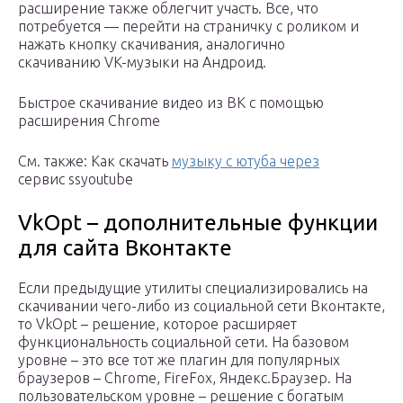
расширение также облегчит участь. Все, что
потребуется — перейти на страничку с роликом и
нажать кнопку скачивания, аналогично
скачиванию VK-музыки на Андроид.
Быстрое скачивание видео из ВК с помощью
расширения Chrome
См. также: Как скачать
музыку с ютуба через
сервис ssyoutube
VkOpt – дополнительные функции
для сайта Вконтакте
Если предыдущие утилиты специализировались на
скачивании чего-либо из социальной сети Вконтакте,
то VkOpt – решение, которое расширяет
функциональность социальной сети. На базовом
уровне – это все тот же плагин для популярных
браузеров – Chrome, FireFox, Яндекс.Браузер. На
пользовательском уровне – решение с богатым