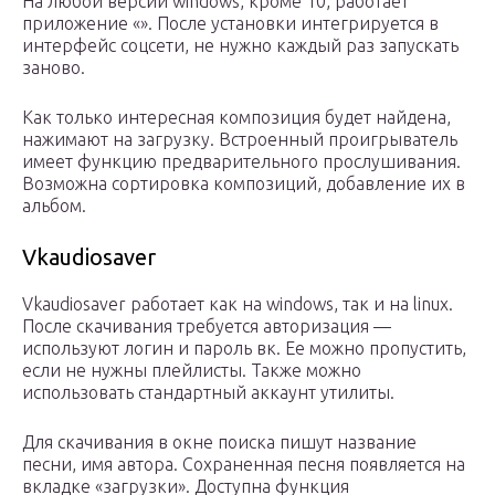
На любой версии windows, кроме 10, работает
приложение «». После установки интегрируется в
интерфейс соцсети, не нужно каждый раз запускать
заново.
Как только интересная композиция будет найдена,
нажимают на загрузку. Встроенный проигрыватель
имеет функцию предварительного прослушивания.
Возможна сортировка композиций, добавление их в
альбом.
Vkaudiosaver
Vkaudiosaver работает как на windows, так и на linux.
После скачивания требуется авторизация —
используют логин и пароль вк. Ее можно пропустить,
если не нужны плейлисты. Также можно
использовать стандартный аккаунт утилиты.
Для скачивания в окне поиска пишут название
песни, имя автора. Сохраненная песня появляется на
вкладке «загрузки». Доступна функция