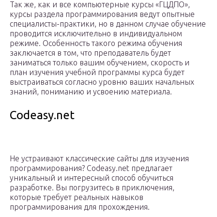
Так же, как и все компьютерные курсы «ГЦДПО»,
курсы раздела программирования ведут опытные
специалисты-практики, но в данном случае обучение
проводится исключительно в индивидуальном
режиме. Особенность такого режима обучения
заключается в том, что преподаватель будет
заниматься только вашим обучением, скорость и
план изучения учебной программы курса будет
выстраиваться согласно уровню ваших начальных
знаний, пониманию и усвоению материала.
Codeasy.net
Не устраивают классические сайты для изучения
программирования? Codeasy.net предлагает
уникальный и интересный способ обучиться
разработке. Вы погрузитесь в приключения,
которые требует реальных навыков
программирования для прохождения.