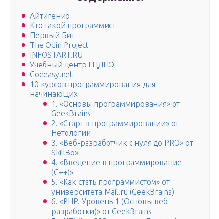
Айтигенио
Кто такой программист
Первый Бит
The Odin Project
INFOSTART.RU
Учебный центр ГЦДПО
Codeasy.net
10 курсов программирования для
начинающих
1. «Основы программирования» от
GeekBrains
2. «Старт в программировании» от
Нетологии
3. «Веб-разработчик с нуля до PRO» от
SkillBox
4. «Введение в программирование
(С++)»
5. «Как стать программистом» от
университета Mail.ru (GeekBrains)
6. «PHP. Уровень 1 (Основы веб-
разработки)» от GeekBrains