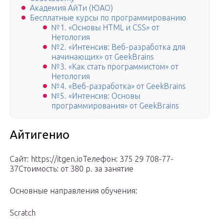
Академия АйТи (ЮАО)
Бесплатные курсы по программированию
№1. «Основы HTML и CSS» от
Нетология
№2. «Интенсив: Веб-разработка для
начинающих» от GeekBrains
№3. «Как стать программистом» от
Нетология
№4. «Веб-разработка» от GeekBrains
№5. «Интенсив: Основы
программирования» от GeekBrains
Айтигенио
Сайт: https://itgen.ioТелефон: 375 29 708-77-
37Стоимость: от 380 р. за занятие
Основные направления обучения:
Scratch