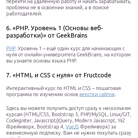
перейти на удалённую работу и начать зарабатывать,
проблема не в освоении знаний, а в поиске
работодателей.
6. «PHP. Уровень 1 (Основы веб-
разработки)» от GeekBrains
PHP
. Уровень 1 – ещё один курс для начинающих с
нуля от онлайн-университета GeekBrains, на котором
вы узнаете основы языка PHP.
7. «HTML и CSS с нуля» от Fructcode
Интерактивный курс по HTML и CSS – пошаговая
программа по изучению основ
верстки сайтов
.
Здесь вы можете получить доступ сразу к нескольким
курсам (HTML/CSS, Bootstrap 3, PHP/MySQL, Linux/GIT,
Codeigniter, Javascript/jQuery, Modern Javascript, Yii2
Фреймворк, Bootstrap 4,
VueJS
Фреймворк) за
ежемесячную подписку. Вам не нужно покупать сразу