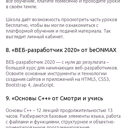
всё обучение, платите помесячно и проходите уроки
в своём темпе.
Школа даёт возможность просмотреть часть уроков
бесплатно, чтобы вы могли ознакомиться с
платформой обучения и подачей материала. Так
выглядит личный кабинет.
8. «ВЕБ-разработчик 2020» от beONMAX
ВЕБ-разработчик 2020 — с нуля до результата –
большой курс для начинающих веб-разработчиков.
Освоите основные инструменты и технологии
создания сайтов и приложений на HTML5, CSS3,
Bootstrap 4, JavaScript.
9. «Основы С++» от Смотри и учись
Основы С++ – 12 лекций продолжительностью 13
часов. Разбираются базовые элементы языка, работа
с файлами и функциями, структурное и объектно-
ориентированное программирование.