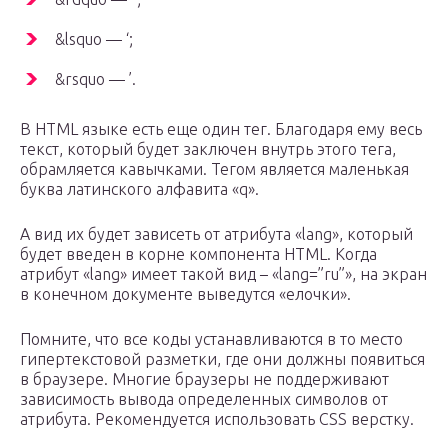
&lsquo — ‘;
&rsquo — ’.
В HTML языке есть еще один тег. Благодаря ему весь
текст, который будет заключен внутрь этого тега,
обрамляется кавычками. Тегом является маленькая
буква латинского алфавита «q».
А вид их будет зависеть от атрибута «lang», который
будет введен в корне компонента HTML. Когда
атрибут «lang» имеет такой вид – «lang=”ru”», на экран
в конечном документе выведутся «елочки».
Помните, что все коды устанавливаются в то место
гипертекстовой разметки, где они должны появиться
в браузере. Многие браузеры не поддерживают
зависимость вывода определенных символов от
атрибута. Рекомендуется использовать CSS верстку.