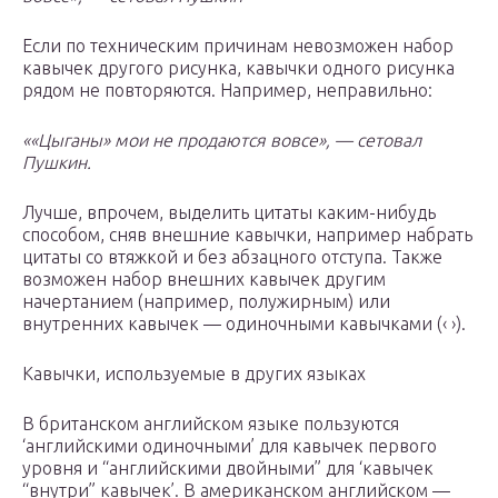
Если по техническим причинам невозможен набор
кавычек другого рисунка, кавычки одного рисунка
рядом не повторяются. Например, неправильно:
««Цыганы» мои не продаются вовсе», — сетовал
Пушкин.
Лучше, впрочем, выделить цитаты каким-нибудь
способом, сняв внешние кавычки, например набрать
цитаты со втяжкой и без абзацного отступа. Также
возможен набор внешних кавычек другим
начертанием (например, полужирным) или
внутренних кавычек — одиночными кавычками (‹ ›).
Кавычки, используемые в других языках
В британском английском языке пользуются
‘английскими одиночными’ для кавычек первого
уровня и “английскими двойными” для ‘кавычек
“внутри” кавычек’. В американском английском —