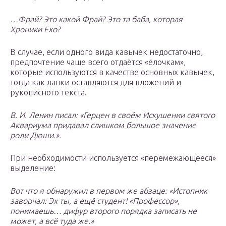
…Фрай? Это какой Фрай? Это та баба, которая
Хроники Ехо?
В случае, если одного вида кавычек недостаточно,
предпочтение чаще всего отдаётся «ёлочкам»,
которые используются в качестве основных кавычек,
тогда как лапки оставляются для вложений и
рукописного текста.
В. И. Ленин писал: «Герцен в своём Искушении святого
Аквариума придавал слишком большое значение
роли Дюши.».
При необходимости используется «перемежающееся»
выделение:
Вот что я обнаружил в первом же абзаце: «Истопник
заворчал: Эх ты, а ещё студент! «Профессор»,
понимаешь… дифур второго порядка записать не
может, а всё туда же.»