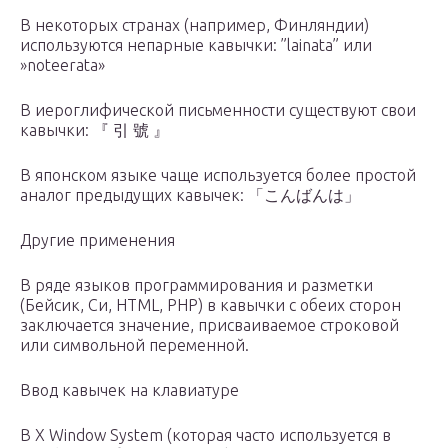
В некоторых странах (например, Финляндии)
используются непарные кавычки: ”lainata” или
»noteerata»
В иероглифической письменности существуют свои
кавычки: 『 引 號 』
В японском языке чаще используется более простой
аналог предыдущих кавычек: 「こんばんは」
Другие применения
В ряде языков программирования и разметки
(Бейсик, Си, HTML, PHP) в кавычки с обеих сторон
заключается значение, присваиваемое строковой
или символьной переменной.
Ввод кавычек на клавиатуре
В X Window System (которая часто используется в