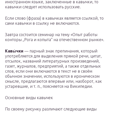
иностранном языке, заключенные в кавычки, то
кавычки следует использовать русские.
Если слово (фраза) в кавычках является ссылкой, то
сами кавычки в ссылку не включаются.
Завтра состоится семинар на тему «Опыт работы
конторы „Рога и копыта“ на отечественном рынке».
Кавы́чки
— парный знак препинания, который
употребляется для выделения прямой речи, цитат,
отсылок, названий литературных произведений,
газет, журналов, предприятий, а также отдельных
слов, если они включаются в текст не в своём
обычном значении, используются в ироническом
смысле, предлагаются впервые или, наоборот, как
устаревшие, и т. п., поясняется на Википедии.
Основные виды кавычек
По своему рисунку различают следующие виды