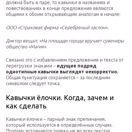
должна быть в паре, то кавычки в названиях и
повествованиях в конце предложения являются
общими к обоим открывающим аналогам в начале:
ООО «Страховая фирма «Серебряный заслон».
Диктор вещал: «На площади города вручает сувениры
общество «Магия».
Связано это с избавлением предложения и текста от
перегрузки знаками –
идущие подряд
однотипные кавычки выглядят некорректно.
Общая пунктуация сохраняется – за последним
символом следует точка.
Кавычки ёлочки. Когда, зачем и
как сделать
Кавычки ёлочки – парный знак препинания,
который используется в определённых случаях.
Поэтому встречается далеко не во всех текстах.