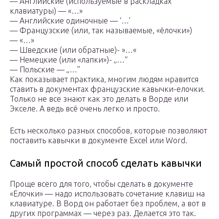
— Английские (используемые в раскладках
клавиатуры) — «…»
— Английские одиночные — ‘…’
— Французские (или, так называемые, «ёлочки»)
— «…»
— Шведские (или обратные)- »…«
— Немецкие (или «лапки»)- „…“
— Польские — „…”
Как показывает практика, многим людям нравится
ставить в документах французские кавычки-елочки.
Только не все знают как это делать в Ворде или
Экселе. А ведь всё очень легко и просто.
Есть несколько разных способов, которые позволяют
поставить кавычки в документе Excel или Word.
Самый простой способ сделать кавычки
Проще всего для того, чтобы сделать в документе
«Елочки» — надо использовать сочетание клавиш на
клавиатуре. В Ворд он работает без проблем, а вот в
других программах — через раз. Делается это так.