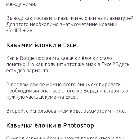
между ними.
Вывод: как поставить кавычки ёлочки на клавиатуре?
Для этого необходимо знать сочетание клавиш
«SHIFT + 2».
Кавычки ёлочки в Excel
Как в Ворде поставить кавычки ёлочки стало
понятно. Но как получить этот же знак в Excel? Здесь
есть два варианта.
В первом случае можно всего лишь скопировать
необходимый знак всё с того же Ворда и вставить в
нужную часть документа Excel.
Второй, с использованием кода, рассмотрим ниже.
Кавычки ёлочки в Photoshop
Символ кавычки ёлочки может пригодиться и при