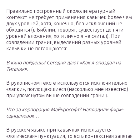
Правильно построенный окололитературный
контекст не требует применения кавычек более чем
двух уровней, хотя, конечно, без исключений не
обходится (в Библии, говорят, существует до пяти
уровней вложения, хотя лично я не считал). При
совпадении границ выделений разных уровней
кавычки не поглощаются:
В кино пойдёшь? Сегодня дают «Как я опоздал на
Титаник».
В рукописном тексте используются исключительно
«лапки», поглощающиеся (насколько мне известно)
при упомянутом выше совпадении границ.
Что за корпорация Майкрософт? Наплодили фирм-
однодневок…
В русском языке при кавычках используется
«логическая» пунктуация, то есть контекстная запятая