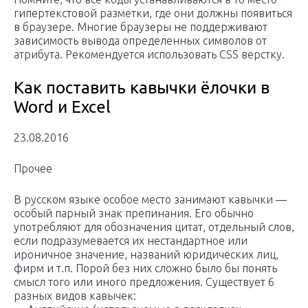
гипертекстовой разметки, где они должны появиться
в браузере. Многие браузеры не поддерживают
зависимость вывода определенных символов от
атрибута. Рекомендуется использовать CSS верстку.
Как поставить кавычки ёлочки в
Word и Excel
23.08.2016
Прочее
В русском языке особое место занимают кавычки —
особый парный знак препинания. Его обычно
употребляют для обозначения цитат, отдельный слов,
если подразумевается их нестандартное или
ироничное значение, названий юридических лиц,
фирм и т.п. Порой без них сложно было бы понять
смысл того или иного предложения. Существует 6
разных видов кавычек: