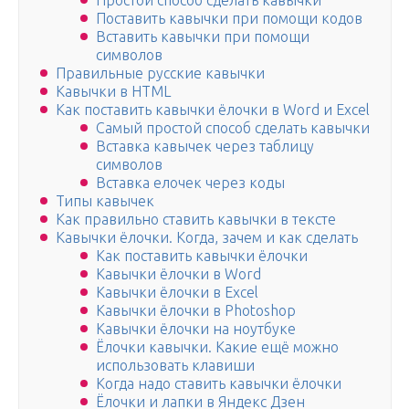
Простой способ сделать кавычки
Поставить кавычки при помощи кодов
Вставить кавычки при помощи
символов
Правильные русские кавычки
Кавычки в HTML
Как поставить кавычки ёлочки в Word и Excel
Самый простой способ сделать кавычки
Вставка кавычек через таблицу
символов
Вставка елочек через коды
Типы кавычек
Как правильно ставить кавычки в тексте
Кавычки ёлочки. Когда, зачем и как сделать
Как поставить кавычки ёлочки
Кавычки ёлочки в Word
Кавычки ёлочки в Excel
Кавычки ёлочки в Photoshop
Кавычки ёлочки на ноутбуке
Ёлочки кавычки. Какие ещё можно
использовать клавиши
Когда надо ставить кавычки ёлочки
Ёлочки и лапки в Яндекс Дзен