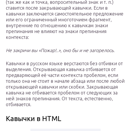
(так же как и точка, вопросительный знак и т. п.)
ставится после закрывающей кавычки. Если в
кавычки заключается самостоятельное предложение
или его ограниченный многоточием фрагмент,
внутренние по отношению к кавычкам знаки
препинания не влияют на знаки препинания
контекста:
Не закричи вы «Пожар!..», оно бы и не загорелось.
Кавычки в русском языке верстаются без отбивки от
выделения. Открывающая кавычка отбивается от
предваряющей её части контекста пробелом, если
только она не стоит в начале абзаца или после любой
открывающей кавычки или скобки. Закрывающая
кавычка не отбивается пробелом от следующих за
ней знаков препинания. От текста, естественно,
отбивается.
Кавычки в HTML