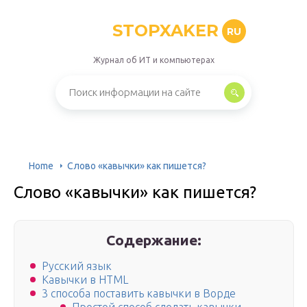
STOPXAKER
RU
Журнал об ИТ и компьютерах
Home
Слово «кавычки» как пишется?
Слово «кавычки» как пишется?
Содержание:
Русский язык
Кавычки в HTML
3 способа поставить кавычки в Ворде