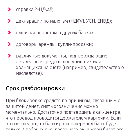
справка 2-НДФЛ;
декларации по налогам (НДФЛ, УСН, ЕНВД);
выписки по счетам в других банках;
договоры аренды, купли-продажи;
различные документы, подтверждающие
легальность средств, поступивших или
хранящихся на счете (например, свидетельство о
наследстве).
Срок разблокировки
При блокировке средств по причинам, связанным с
защитой денег, снять ограничения можно
моментально. Достаточно подтвердить в call-центре,
что перевод проводится держателем карточки. Если
это не сделать, то блокировать перевод банк будет
только 2 рабочих дня, после чего вынужден будет его