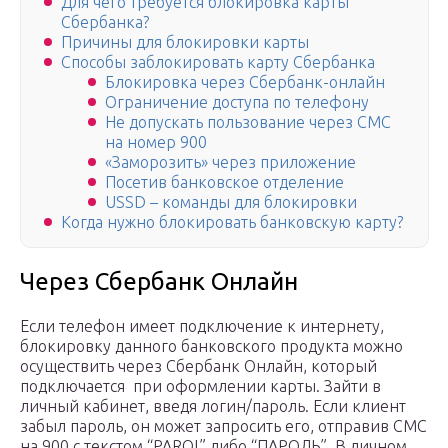
Для чего требуется блокировка карты
Сбербанка?
Причины для блокировки карты
Способы заблокировать карту Сбербанка
Блокировка через Сбербанк-онлайн
Ограничение доступа по телефону
Не допускать пользование через СМС
на номер 900
«Заморозить» через приложение
Посетив банковское отделение
USSD – команды для блокировки
Когда нужно блокировать банковскую карту?
Через Сбербанк Онлайн
Если телефон имеет подключение к интернету,
блокировку данного банковского продукта можно
осуществить через Сбербанк Онлайн, который
подключается при оформлении карты. Зайти в
личный кабинет, введя логин/пароль. Если клиент
забыл пароль, он может запросить его, отправив СМС
на 900 с текстом “PAROL” либо “ПАРОЛЬ”. В личном