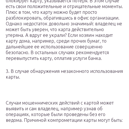
блокирует карту, указывается потеря. В этом случае
есть свои положительные и отрицательные моменты.
Плюс в том, что карту можно будет просто
разблокировать, обратившись в офис организации.
Однако недостаток довольно значимый: владелец не
может быть уверен, что карта действительно
утеряна. А вдруг ее украли? Если хозяин находит
карту дома, например, среди прочих бумаг, то
дальнейшее ее использование совершенно
безопасно. В остальных случаях рекомендуется
перевыпустить карту, оплатив услуги банка.
3. В случае обнаружения незаконного использования
карты.
Случаи мошеннических действий с картой может
выявить и сам владелец, например узнав об
операциях, которые были проведены без его
ведома. Причиной компрометации карты могут быть: