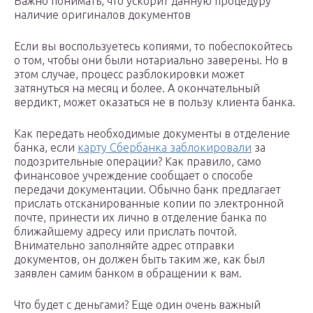
Важно понимать, что ускорит данную процедуру
наличие оригиналов документов
Если вы воспользуетесь копиями, то побеспокойтесь
о том, чтобы они были нотариально заверены. Но в
этом случае, процесс разблокировки может
затянуться на месяц и более. А окончательный
вердикт, может оказаться не в пользу клиента банка.
Как передать необходимые документы в отделение
банка, если
карту Сбербанка заблокировали
за
подозрительные операции? Как правило, само
финансовое учреждение сообщает о способе
передачи документации. Обычно банк предлагает
прислать отсканированные копии по электронной
почте, принести их лично в отделение банка по
ближайшему адресу или прислать почтой.
Внимательно заполняйте адрес отправки
документов, он должен быть таким же, как был
заявлен самим банком в обращении к вам.
Что будет с деньгами? Еще один очень важный