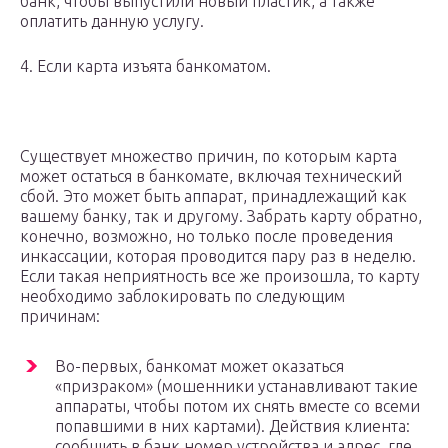
банк, чтобы выпустили новый пластик, а также
оплатить данную услугу.
4. Если карта изъята банкоматом.
Существует множество причин, по которым карта
может остаться в банкомате, включая технический
сбой. Это может быть аппарат, принадлежащий как
вашему банку, так и другому. Забрать карту обратно,
конечно, возможно, но только после проведения
инкассации, которая проводится пару раз в неделю.
Если такая неприятность все же произошла, то карту
необходимо заблокировать по следующим
причинам:
Во-первых, банкомат может оказаться
«призраком» (мошенники устанавливают такие
аппараты, чтобы потом их снять вместе со всеми
попавшими в них картами). Действия клиента:
сообщить в банк номер устройства и адрес, где