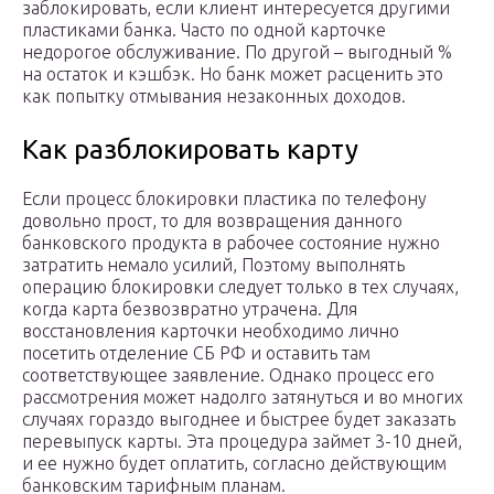
заблокировать, если клиент интересуется другими
пластиками банка. Часто по одной карточке
недорогое обслуживание. По другой – выгодный %
на остаток и кэшбэк. Но банк может расценить это
как попытку отмывания незаконных доходов.
Как разблокировать карту
Если процесс блокировки пластика по телефону
довольно прост, то для возвращения данного
банковского продукта в рабочее состояние нужно
затратить немало усилий, Поэтому выполнять
операцию блокировки следует только в тех случаях,
когда карта безвозвратно утрачена. Для
восстановления карточки необходимо лично
посетить отделение СБ РФ и оставить там
соответствующее заявление. Однако процесс его
рассмотрения может надолго затянуться и во многих
случаях гораздо выгоднее и быстрее будет заказать
перевыпуск карты. Эта процедура займет 3-10 дней,
и ее нужно будет оплатить, согласно действующим
банковским тарифным планам.