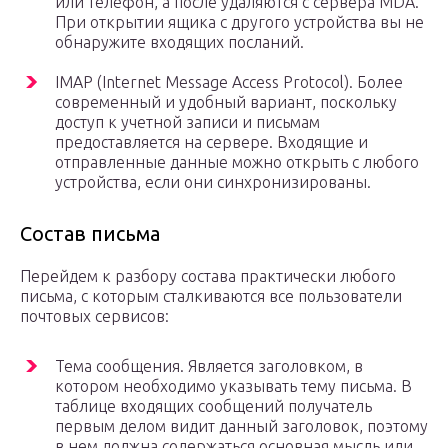
или телефон, а после удаляются с сервера MDA.
При открытии ящика с другого устройства вы не
обнаружите входящих посланий.
IMAP (Internet Message Access Protocol). Более
современный и удобный вариант, поскольку
доступ к учетной записи и письмам
предоставляется на сервере. Входящие и
отправленные данные можно открыть с любого
устройства, если они синхронизированы.
Состав письма
Перейдем к разбору состава практически любого
письма, с которым сталкиваются все пользователи
почтовых сервисов:
Тема сообщения. Является заголовком, в
котором необходимо указывать тему письма. В
таблице входящих сообщений получатель
первым делом видит данный заголовок, поэтому
в нем должна содержаться основная мысль или