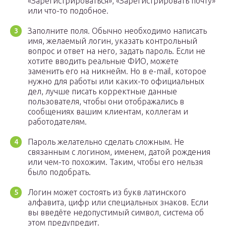
«Зарегистрироваться», «Зарегистрировать почту»
или что-то подобное.
Заполните поля. Обычно необходимо написать
имя, желаемый логин, указать контрольный
вопрос и ответ на него, задать пароль. Если не
хотите вводить реальные ФИО, можете
заменить его на никнейм. Но в e-mail, которое
нужно для работы или каких-то официальных
дел, лучше писать корректные данные
пользователя, чтобы они отображались в
сообщениях вашим клиентам, коллегам и
работодателям.
Пароль желательно сделать сложным. Не
связанным с логином, именем, датой рождения
или чем-то похожим. Таким, чтобы его нельзя
было подобрать.
Логин может состоять из букв латинского
алфавита, цифр или специальных знаков. Если
вы введёте недопустимый символ, система об
этом предупредит.